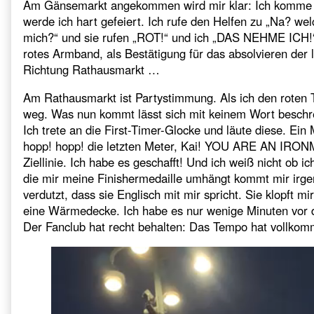
Am Gänsemarkt angekommen wird mir klar: Ich komme in
werde ich hart gefeiert. Ich rufe den Helfen zu „Na? wel
mich?“ und sie rufen „ROT!“ und ich „DAS NEHME ICH!“
rotes Armband, als Bestätigung für das absolvieren der 
Richtung Rathausmarkt …
Am Rathausmarkt ist Partystimmung. Als ich den roten 
weg. Was nun kommt lässt sich mit keinem Wort beschr
Ich trete an die First-Timer-Glocke und läute diese. Ei
hopp! hopp! die letzten Meter, Kai! YOU ARE AN IRO
Ziellinie. Ich habe es geschafft! Und ich weiß nicht ob i
die mir meine Finishermedaille umhängt kommt mir irgen
verdutzt, dass sie Englisch mit mir spricht. Sie klopft m
eine Wärmedecke. Ich habe es nur wenige Minuten vor der
Der Fanclub hat recht behalten: Das Tempo hat vollko