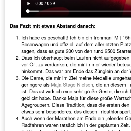
Das Fazit mit etwas Abstand danach:
Ich habe es geschafft! Ich bin ein Ironman! Mit 1
Besenwagen und offiziell auf dem allerletzten Pl
sagen, dass es gute 200 von den rund 2500 Startern
Dass ich überhaupt beim Laufen nicht aufgegeben
vor Ort zu verdanken, die mir immer wieder beteue
hinkommt. Das war am Ende das Zünglein an der 
Die Dame, die mir im Ziel meine Medaille umgehän
geringere als
Maja Stage Nielsen
, die an diesem 
ist. Das ist wirklich eine sehr große Geste, die ich
geblickt habe. Danke Maja für diese große Werts
Agegroupern. Diese Tradition, dass die ersten den 
etwas sehr besonderes, das diesen Trieathlonspor
Auch wenn der Marathon am Ende ein „elender G
Radfahren waren tatsächlich in der geplanten Zeit