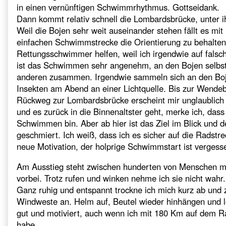
in einen vernünftigen Schwimmrhythmus. Gottseidank.
Dann kommt relativ schnell die Lombardsbrücke, unter ih
Weil die Bojen sehr weit auseinander stehen fällt es mit
einfachen Schwimmstrecke die Orientierung zu behalte
Rettungsschwimmer helfen, weil ich irgendwie auf fals
ist das Schwimmen sehr angenehm, an den Bojen selbst 
anderen zusammen. Irgendwie sammeln sich an den Bo
Insekten am Abend an einer Lichtquelle. Bis zur Wendeboj
Rückweg zur Lombardsbrücke erscheint mir unglaublich la
und es zurück in die Binnenaltster geht, merke ich, dass
Schwimmen bin. Aber ab hier ist das Ziel im Blick und 
geschmiert. Ich weiß, dass ich es sicher auf die Radstr
neue Motivation, der holprige Schwimmstart ist vergess
Am Ausstieg steht zwischen hunderten von Menschen mei
vorbei. Trotz rufen und winken nehme ich sie nicht wahr
Ganz ruhig und entspannt trockne ich mich kurz ab und
Windweste an. Helm auf, Beutel wieder hinhängen und l
gut und motiviert, auch wenn ich mit 180 Km auf dem Ra
habe.