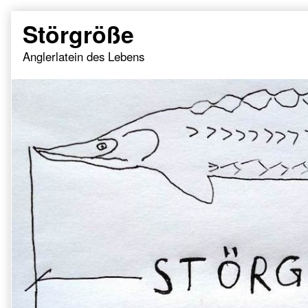
Skip
Störgröße
to
content
Anglerlatein des Lebens