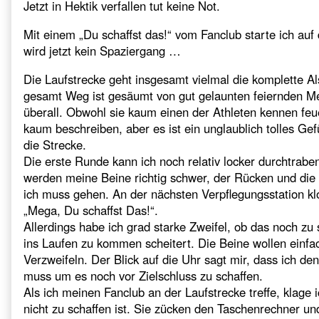
Jetzt in Hektik verfallen tut keine Not.
Mit einem „Du schaffst das!“ vom Fanclub starte ich auf
wird jetzt kein Spaziergang …
Die Laufstrecke geht insgesamt vielmal die komplette Al
gesamt Weg ist gesäumt von gut gelaunten feiernden 
überall. Obwohl sie kaum einen der Athleten kennen feu
kaum beschreiben, aber es ist ein unglaublich tolles Gef
die Strecke.
Die erste Runde kann ich noch relativ locker durchtrab
werden meine Beine richtig schwer, der Rücken und die 
ich muss gehen. An der nächsten Verpflegungsstation klo
„Mega, Du schaffst Das!“.
Allerdings habe ich grad starke Zweifel, ob das noch zu 
ins Laufen zu kommen scheitert. Die Beine wollen einfac
Verzweifeln. Der Blick auf die Uhr sagt mir, dass ich d
muss um es noch vor Zielschluss zu schaffen.
Als ich meinen Fanclub an der Laufstrecke treffe, klage 
nicht zu schaffen ist. Sie zücken den Taschenrechner un