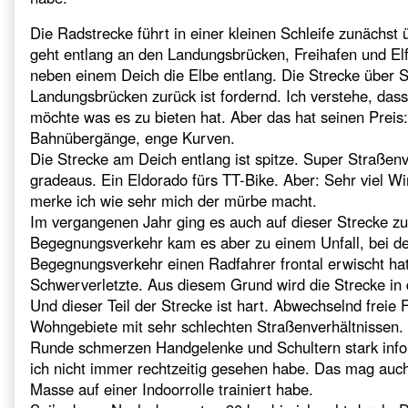
Die Radstrecke führt in einer kleinen Schleife zunächst 
geht entlang an den Landungsbrücken, Freihafen und Elf
neben einem Deich die Elbe entlang. Die Strecke über S
Landungsbrücken zurück ist fordernd. Ich verstehe, das
möchte was es zu bieten hat. Aber das hat seinen Preis: 
Bahnübergänge, enge Kurven.
Die Strecke am Deich entlang ist spitze. Super Straßen
gradeaus. Ein Eldorado fürs TT-Bike. Aber: Sehr viel W
merke ich wie sehr mich der mürbe macht.
Im vergangenen Jahr ging es auch auf dieser Strecke zu
Begegnungsverkehr kam es aber zu einem Unfall, bei 
Begegnungsverkehr einen Radfahrer frontal erwischt hat.
Schwerverletzte. Aus diesem Grund wird die Strecke in
Und dieser Teil der Strecke ist hart. Abwechselnd freie 
Wohngebiete mit sehr schlechten Straßenverhältnissen
Runde schmerzen Handgelenke und Schultern stark infol
ich nicht immer rechtzeitig gesehen habe. Das mag auch 
Masse auf einer Indoorrolle trainiert habe.