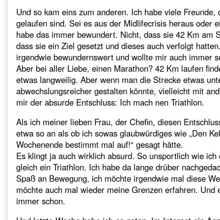
Und so kam eins zum anderen. Ich habe viele Freunde, 
gelaufen sind. Sei es aus der Midlifecrisis heraus oder e
habe das immer bewundert. Nicht, dass sie 42 Km am S
dass sie ein Ziel gesetzt und dieses auch verfolgt hatte
irgendwie bewundernswert und wollte mir auch immer sch
Aber bei aller Liebe, einen Marathon? 42 Km laufen find
etwas langweilig. Aber wenn man die Strecke etwas unt
abwechslungsreicher gestalten könnte, vielleicht mit and
mir der absurde Entschluss: Ich mach nen Triathlon.
Als ich meiner lieben Frau, der Chefin, diesen Entschlus
etwa so an als ob ich sowas glaubwürdiges wie „Den Kel
Wochenende bestimmt mal auf!“ gesagt hätte.
Es klingt ja auch wirklich absurd. So unsportlich wie ich
gleich ein Triathlon. Ich habe da lange drüber nachgedac
Spaß an Bewegung, ich möchte irgendwie mal diese We
möchte auch mal wieder meine Grenzen erfahren. Und ei
immer schon.