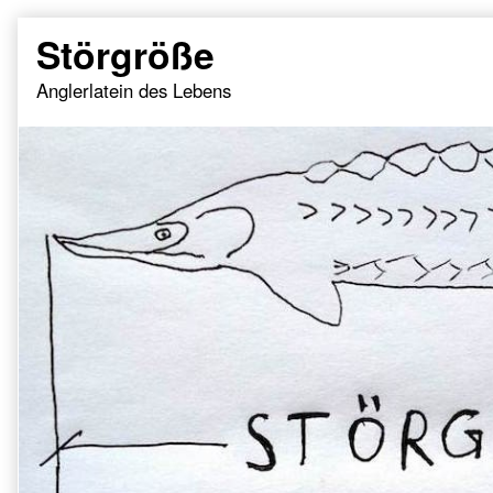
Skip
Störgröße
to
content
Anglerlatein des Lebens