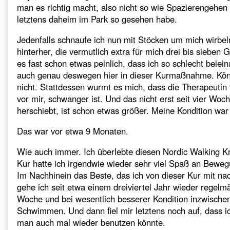
man es richtig macht, also nicht so wie Spazierengehen 
letztens daheim im Park so gesehen habe.
Jedenfalls schnaufe ich nun mit Stöcken um mich wirbe
hinterher, die vermutlich extra für mich drei bis sieben 
es fast schon etwas peinlich, dass ich so schlecht beieina
auch genau deswegen hier in dieser Kurmaßnahme. Könn
nicht. Stattdessen wurmt es mich, dass die Therapeutin 
vor mir, schwanger ist. Und das nicht erst seit vier Woch
herschiebt, ist schon etwas größer. Meine Kondition war 
Das war vor etwa 9 Monaten.
Wie auch immer. Ich überlebte diesen Nordic Walking K
Kur hatte ich irgendwie wieder sehr viel Spaß an Bewegu
Im Nachhinein das Beste, das ich von dieser Kur mit n
gehe ich seit etwa einem dreiviertel Jahr wieder regelm
Woche und bei wesentlich besserer Kondition inzwische
Schwimmen. Und dann fiel mir letztens noch auf, dass ic
man auch mal wieder benutzen könnte.