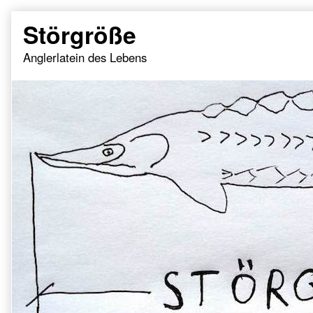
Skip
Störgröße
to
content
Anglerlatein des Lebens