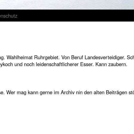
enschutz
g. Wahlheimat Ruhrgebiet. Von Beruf Landesverteidiger. Sc
ykoch und noch leidenschaftlicherer Esser. Kann zaubern.
e. Wer mag kann gerne im Archiv nin den alten Beiträgen stö