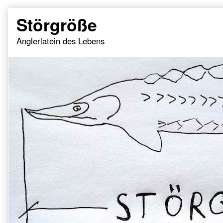
Skip
Störgröße
to
content
Anglerlatein des Lebens