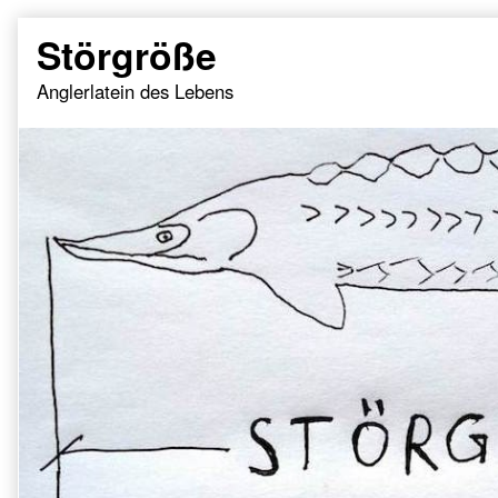
Skip
Störgröße
to
content
Anglerlatein des Lebens