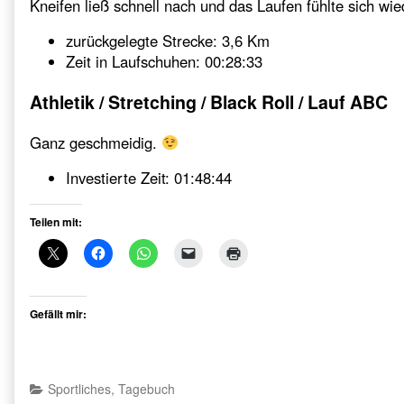
Kneifen ließ schnell nach und das Laufen fühlte sich wie
zurückgelegte Strecke: 3,6 Km
Zeit in Laufschuhen: 00:28:33
Athletik / Stretching / Black Roll / Lauf ABC
Ganz geschmeidig.
Investierte Zeit: 01:48:44
Teilen mit:
Gefällt mir:
Categories
Sportliches
,
Tagebuch