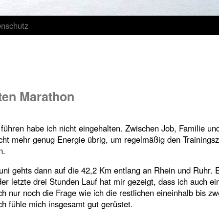
enschutz
ten Marathon
führen habe ich nicht eingehalten. Zwischen Job, Familie un
nicht mehr genug Energie übrig, um regelmäßig den Trainings
n.
ni gehts dann auf die 42,2 Km entlang an Rhein und Ruhr. 
er letzte drei Stunden Lauf hat mir gezeigt, dass ich auch ei
ich nur noch die Frage wie ich die restlichen eineinhalb bis z
ch fühle mich insgesamt gut gerüstet.