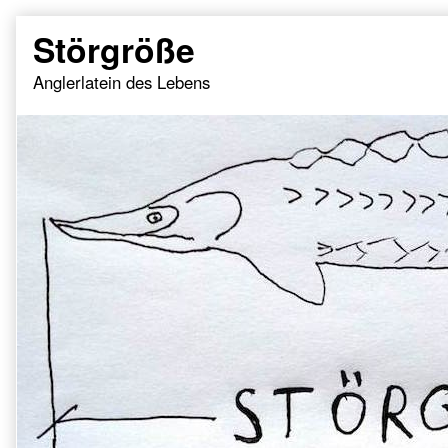
Skip
Störgröße
to
content
Anglerlatein des Lebens