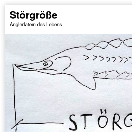
Skip
Störgröße
to
content
Anglerlatein des Lebens