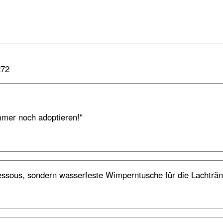
272
immer noch adoptieren!"
essous, sondern wasserfeste Wimperntusche für die Lachträn