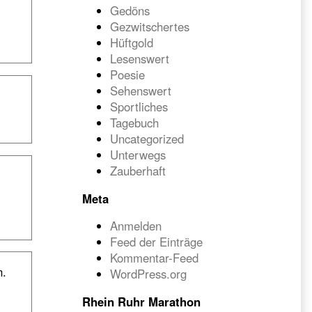
Gedöns
Gezwitschertes
Hüftgold
Lesenswert
Poesie
Sehenswert
Sportliches
Tagebuch
Uncategorized
Unterwegs
Zauberhaft
Meta
Anmelden
Feed der Einträge
Kommentar-Feed
n.
WordPress.org
Rhein Ruhr Marathon