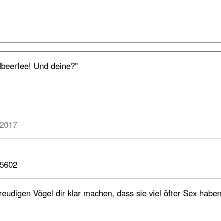
dbeerfee! Und deine?"
 2017
05602
eudigen Vögel dir klar machen, dass sie viel öfter Sex haben