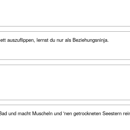
tt auszuflippen, lernst du nur als Beziehungsninja.
 Bad und macht Muscheln und 'nen getrockneten Seestern rei