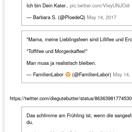
Ich bin Dein Kater..
pic.twitter.com/VIeyUNJOdi
— Barbara S. (@PloedeQ)
May 14, 2017
"Mama, meine Lieblingsfeen sind Lillifee und Er
"Toffifee und Morgenkaffee!"
Man muss ja realistisch bleiben.
— FamilienLabor
(@FamilienLabor)
May 14,
https://twitter.com/diegutebutter/status/8636398177453
Das schlimme am Frühling ist, wenn die sangesfr
du.