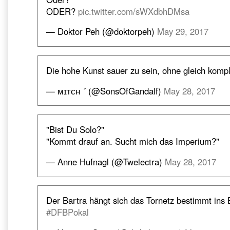
ODER?
pic.twitter.com/sWXdbhDMsa
— Doktor Peh (@doktorpeh)
May 29, 2017
Die hohe Kunst sauer zu sein, ohne gleich komple
— ᴍɪᴛᴄʜ  (@SonsOfGandalf)
May 28, 2017
"Bist Du Solo?"
"Kommt drauf an. Sucht mich das Imperium?"
— Anne Hufnagl (@Twelectra)
May 28, 2017
Der Bartra hängt sich das Tornetz bestimmt ins
#DFBPokal