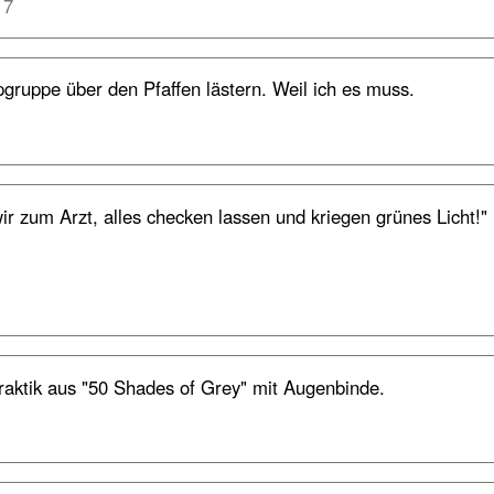
17
ruppe über den Pfaffen lästern. Weil ich es muss.
r zum Arzt, alles checken lassen und kriegen grünes Licht!"
Praktik aus "50 Shades of Grey" mit Augenbinde.