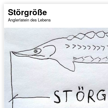
Skip
Störgröße
to
content
Anglerlatein des Lebens