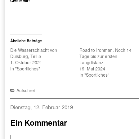
Gefällt mir:
Ähnliche Beiträge
Die Wasserschlacht von
Road to Ironman. Noch 14
Duisburg, Teil 5
Tage bis zur ersten
1. Oktober 2021
Langdistanz.
In "Sportliches"
19. Mai 2024
In "Sportliches"
Categories
Aufschrei
Beitragsnavigation
Previous
Dienstag, 12. Februar 2019
post:
Ein Kommentar