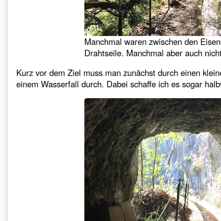
Manchmal waren zwischen den Eisen
Drahtseile. Manchmal aber auch nicht
Kurz vor dem Ziel muss man zunächst durch einen klein
einem Wasserfall durch. Dabei schaffe ich es sogar halb