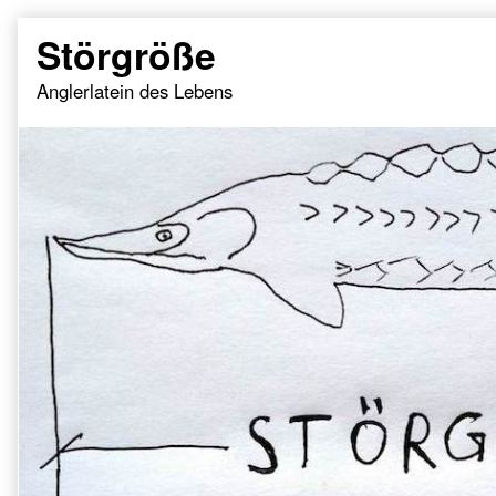
Skip
Störgröße
to
content
Anglerlatein des Lebens