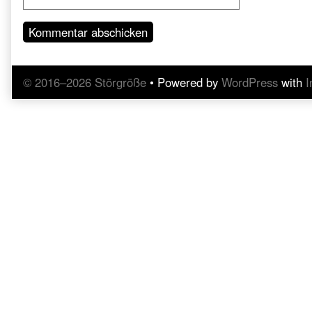
© 2016–2026 Störgröße
• Powered by
WordPress
with
I