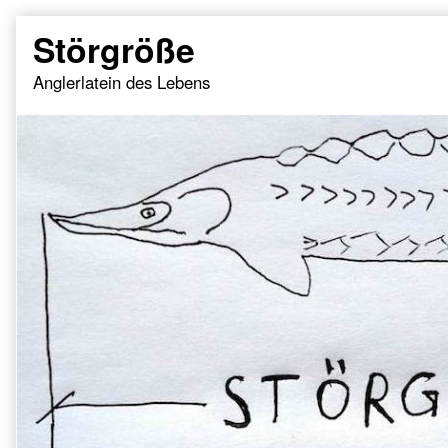
Skip
Störgröße
to
content
Anglerlatein des Lebens