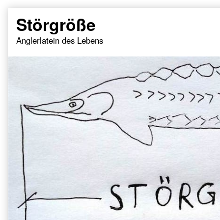
Skip
Störgröße
to
content
Anglerlatein des Lebens